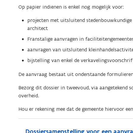
Op papier indienen is enkel nog mogelijk voor:
projecten met uitsluitend stedenbouwkundige
architect
Franstalige aanvragen in faciliteitengemeente
aanvragen van uitsluitend kleinhandelsactivit
bijstelling van enkel de verkavelingsvoorschri
De aanvraag bestaat uit onderstaande formulieren
Bezorg dit dossier in tweevoud, via aangetekend s
overheid.
Hou er rekening mee dat de gemeente hiervoor een
Dossiersamenstelling voor een aanvr