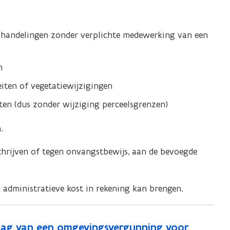
 handelingen zonder verplichte medewerking van een
n
eiten of vegetatiewijzigingen
ften (dus zonder wijziging perceelsgrenzen)
.
chrijven of tegen onvangstbewijs, aan de bevoegde
 administratieve kost in rekening kan brengen.
aag van een omgevingsvergunning voor