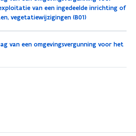
ploitatie van een ingedeelde inrichting of
iten, vegetatiewijzigingen (B01)
aag van een omgevingsvergunning voor het