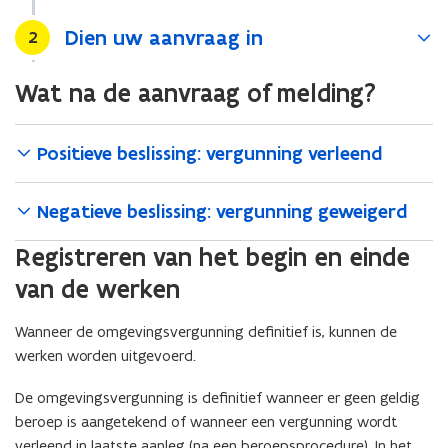
Dien uw aanvraag in
Stap
2
Wat na de aanvraag of melding?
Positieve beslissing: vergunning verleend
Negatieve beslissing: vergunning geweigerd
Registreren van het begin en einde
van de werken
Wanneer de omgevingsvergunning definitief is, kunnen de
werken worden uitgevoerd.
De omgevingsvergunning is definitief wanneer er geen geldig
beroep is aangetekend of wanneer een vergunning wordt
verleend in laatste aanleg (na een beroepsprocedure). In het