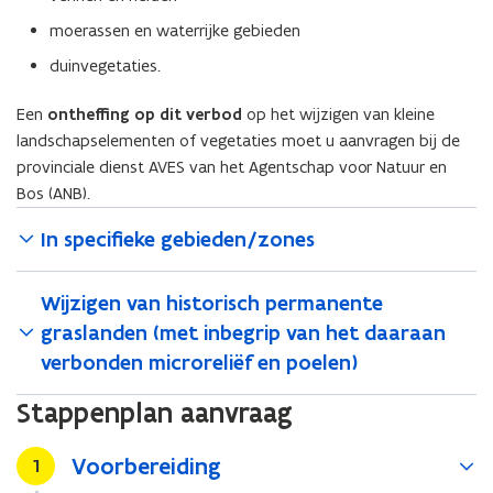
moerassen en waterrijke gebieden
duinvegetaties.
Een
ontheffing op dit verbod
op het wijzigen van kleine
landschapselementen of vegetaties moet u aanvragen bij de
provinciale dienst AVES van het Agentschap voor Natuur en
Bos (ANB).
In specifieke gebieden/zones
Wijzigen van historisch permanente
graslanden (met inbegrip van het daaraan
verbonden microreliëf en poelen)
Stappenplan aanvraag
Voorbereiding
Stap
1