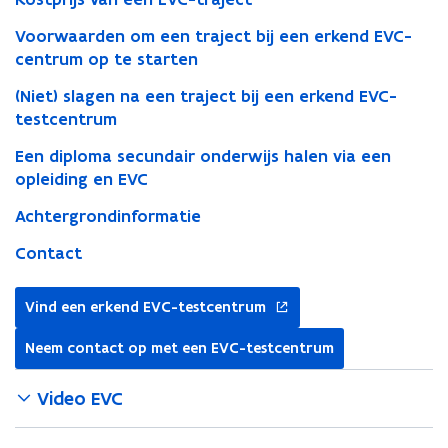
testcentrum
Voorwaarden om een traject bij een erkend EVC-
centrum op te starten
(Niet) slagen na een traject bij een erkend EVC-
testcentrum
Een diploma secundair onderwijs halen via een
opleiding en EVC
Achtergrondinformatie
Contact
opent
Vind een erkend EVC-testcentrum
in
nieuw
Neem contact op met een EVC-testcentrum
venster
Video EVC