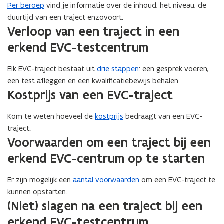
Per beroep
vind je informatie over de inhoud, het niveau, de
duurtijd van een traject enzovoort.
Verloop van een traject in een
erkend EVC-testcentrum
Elk EVC-traject bestaat uit
drie stappen
: een gesprek voeren,
een test afleggen en een kwalificatiebewijs behalen.
Kostprijs van een EVC-traject
Kom te weten hoeveel de
kostprijs
bedraagt van een EVC-
traject.
Voorwaarden om een traject bij een
erkend EVC-centrum op te starten
Er zijn mogelijk een
aantal voorwaarden
om een EVC-traject te
kunnen opstarten.
(Niet) slagen na een traject bij een
erkend EVC-testcentrum