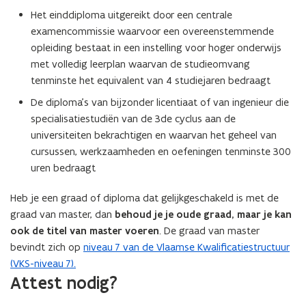
Het einddiploma uitgereikt door een centrale
examencommissie waarvoor een overeenstemmende
opleiding bestaat in een instelling voor hoger onderwijs
met volledig leerplan waarvan de studieomvang
tenminste het equivalent van 4 studiejaren bedraagt
De diploma’s van bijzonder licentiaat of van ingenieur die
specialisatiestudiën van de 3de cyclus aan de
universiteiten bekrachtigen en waarvan het geheel van
cursussen, werkzaamheden en oefeningen tenminste 300
uren bedraagt
Heb je een graad of diploma dat gelijkgeschakeld is met de
graad van master, dan
behoud je je oude graad, maar je kan
ook de titel van master voeren
. De graad van master
bevindt zich op
niveau 7 van de Vlaamse Kwalificatiestructuur
(VKS-niveau 7).
Attest nodig?