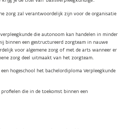
e
krijg je de titel van ‘basisverpleegkundige’.
e zorg zal verantwoordelijk zijn voor de organisatie
e verpleegkunde die autonoom kan handelen in minder
 hij binnen een gestructureerd zorgteam in nauwe
elijk voor algemene zorg of met de arts wanneer er
mene zorg deel uitmaakt van het zorgteam.
n een hogeschool het bachelordiploma Verpleegkunde
profielen die in de toekomst binnen een