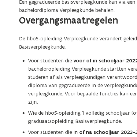
Een gegradueerde basisverpleegkunde kan via een
bachelordiploma Verpleegkunde behalen.
Overgangsmaatregelen
De hbo5-opleiding Verpleegkunde verandert geleid
Basisverpleegkunde.
Voor studenten die
voor of in schooljaar 20
bacheloropleiding Verpleegkunde startten veran
studeren af als verpleegkundigen verantwoorde
diploma van gegradueerde in de verpleegkunde 
verpleegkunde. Voor bepaalde functies kan ee
zijn.
Wie de hbo5-opleiding 1 volledig schooljaar (
graduaatsopleiding Basisverpleegkunde.
Voor studenten die
in of na schooljaar 2023