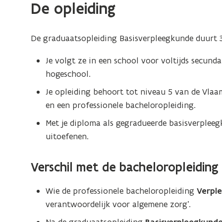
De opleiding
De graduaatsopleiding Basisverpleegkunde duurt 3
Je volgt ze in een school voor voltijds secun
hogeschool.
Je opleiding behoort tot niveau 5 van de Vlaa
en een professionele bacheloropleiding.
Met je diploma als gegradueerde basisverplee
uitoefenen.
Verschil met de bacheloropleidin
Wie de professionele bacheloropleiding
Verpl
verantwoordelijk voor algemene zorg’.