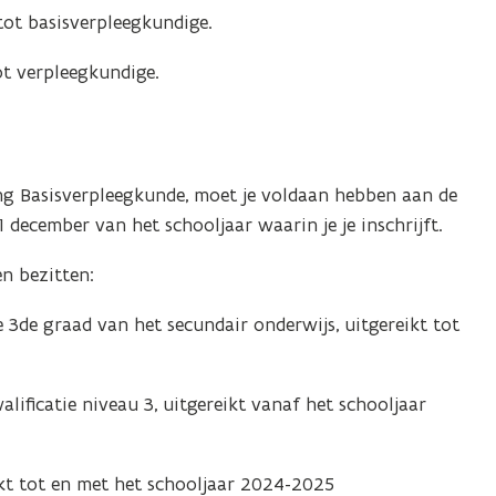
tot basisverpleegkundige.
ot verpleegkundige.
ng Basisverpleegkunde, moet je voldaan hebben aan de
1 december van het schooljaar waarin je je inschrijft.
n bezitten:
e 3de graad van het secundair onderwijs, uitgereikt tot
ificatie niveau 3, uitgereikt vanaf het schooljaar
ikt tot en met het schooljaar 2024-2025