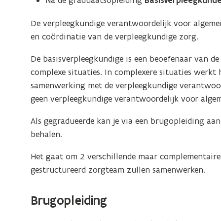
Na de graduaatsopleiding
Basisverpleegkund
De verpleegkundige verantwoordelijk voor algemen
en coördinatie van de verpleegkundige zorg.
De basisverpleegkundige is een beoefenaar van d
complexe situaties. In complexere situaties werkt
samenwerking met de verpleegkundige verantwoord
geen verpleegkundige verantwoordelijk voor alge
Als gegradueerde kan je via een brugopleiding aa
behalen.
Het gaat om 2 verschillende maar complementaire 
gestructureerd zorgteam zullen samenwerken.
Brugopleiding