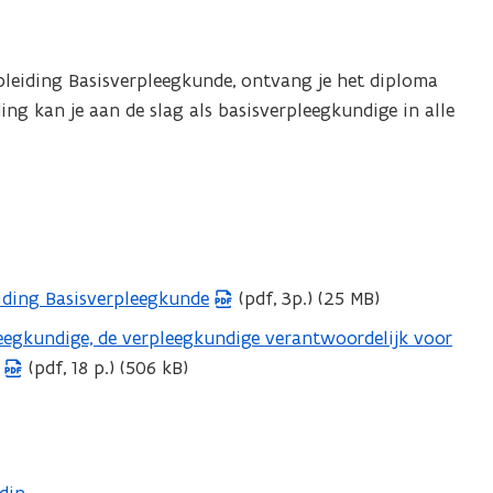
opleiding Basisverpleegkunde, ontvang je het diploma
ng kan je aan de slag als basisverpleegkundige in alle
iding Basisverpleegkunde
(pdf, 3p.) (25 MB)
leegkundige, de verpleegkundige verantwoordelijk voor
(pdf, 18 p.) (506 kB)
n nieuw venster