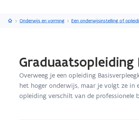
Vlaanderen.be
Onderwijs en vorming
Gedaan
Graduaatsopleiding
met
laden.
Overweeg je een opleiding Basisverpleeg
U
bevindt
het hoger onderwijs, maar je volgt ze in
zich
opleiding verschilt van de professionele
op:
Graduaatsopleiding
Basisverpleegkunde