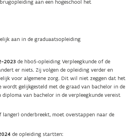
 brugopleiding aan een hogeschool het
elijk aan in de graduaatsopleiding
22-2023
de hbo5-opleiding Verpleegkunde of de
dert er niets. Zij volgen de opleiding verder en
lijk voor algemene zorg. Dit wil niet zeggen dat het
wordt gelijkgesteld met de graad van bachelor in de
n diploma van bachelor in de verpleegkunde vereist
of langer) onderbreekt, moet overstappen naar de
-2024
de opleiding startten: