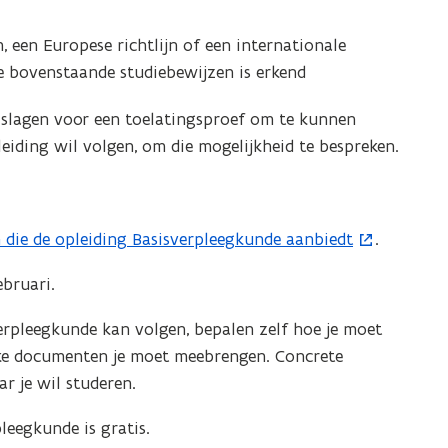
, een Europese richtlijn of een internationale
e bovenstaande studiebewijzen is erkend
 slagen voor een toelatingsproef om te kunnen
leiding wil volgen, om die mogelijkheid te bespreken.
n die de opleiding Basisverpleegkunde aanbiedt
.
ebruari.
erpleegkunde kan volgen, bepalen zelf hoe je moet
elke documenten je moet meebrengen. Concrete
r je wil studeren.
leegkunde is gratis.