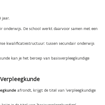
 jaar.
dair onderwijs. De school werkt daarvoor samen met een
mse kwalificatiestructuur: tussen secundair onderwijs
gkunde kan je het beroep van basisverpleegkundige
g Verpleegkunde
eegkunde
afrondt, krijgt de titel van ‘verpleegkundige