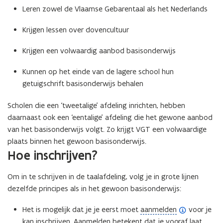
Leren zowel de Vlaamse Gebarentaal als het Nederlands
Krijgen lessen over dovencultuur
Krijgen een volwaardig aanbod basisonderwijs
Kunnen op het einde van de lagere school hun
getuigschrift basisonderwijs behalen
Scholen die een ‘tweetalige’ afdeling inrichten, hebben
daarnaast ook een ‘eentalige’ afdeling die het gewone aanbod
van het basisonderwijs volgt. Zo krijgt VGT een volwaardige
plaats binnen het gewoon basisonderwijs.
Hoe inschrijven?
Om in te schrijven in de taalafdeling, volg je in grote lijnen
dezelfde principes als in het gewoon basisonderwijs:
(
Het is mogelijk dat je je eerst moet
aanmelden
voor je
o
kan inschrijven. Aanmelden betekent dat je vooraf laat