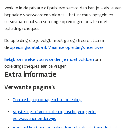
Werk je in de private of publieke sector, dan kan je – als je aan
bepaalde voorwaarden voldoet – het inschrijvingsgeld en
cursusmateriaal van sommige opleidingen betalen met
opleidingscheques.
De opleiding die je volgt, moet geregistreerd staan in
de
opleidingsdatabank Vlaamse opleidingsincentives.
Bekijk aan welke voorwaarden je moet voldoen
om
opleidingscheques aan te vragen.
Extra informatie
Verwante pagina’s
Premie bij diplomagerichte opleiding
Vrijstelling of vermindering inschrijvingsgeld
volwassenenonderwijs
Hoeveel kost een opleiding Nederlands als tweede taal