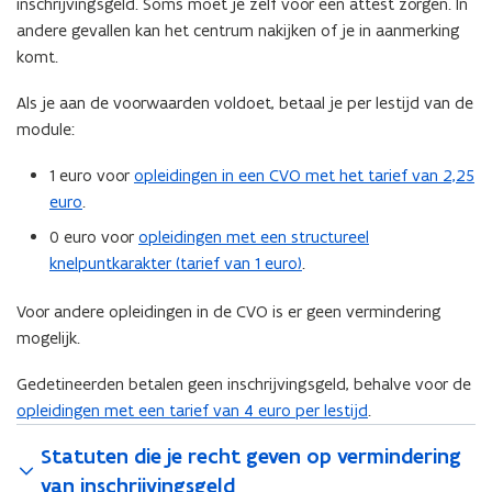
inschrijvingsgeld. Soms moet je zelf voor een attest zorgen. In
andere gevallen kan het centrum nakijken of je in aanmerking
komt.
Als je aan de voorwaarden voldoet, betaal je per lestijd van de
module:
1 euro voor
opleidingen in een CVO met het tarief van 2,25
euro
.
0 euro voor
opleidingen met een structureel
knelpuntkarakter (tarief van 1 euro)
.
Voor andere opleidingen in de CVO is er geen vermindering
mogelijk.
Gedetineerden betalen geen inschrijvingsgeld, behalve voor de
opleidingen met een tarief van 4 euro per lestijd
.
Statuten die je recht geven op vermindering
van inschrijvingsgeld