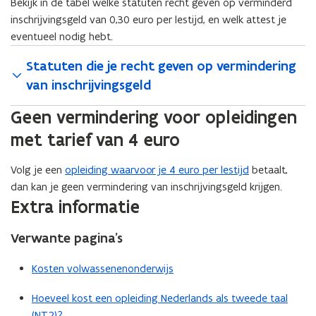
Bekijk in de tabel welke statuten recht geven op verminderd
inschrijvingsgeld van 0,30 euro per lestijd, en welk attest je
eventueel nodig hebt.
Statuten die je recht geven op vermindering
van inschrijvingsgeld
Geen vermindering voor opleidingen
met tarief van 4 euro
Volg je een
opleiding waarvoor je 4 euro per lestijd
betaalt,
dan kan je geen vermindering van inschrijvingsgeld krijgen.
Extra informatie
Verwante pagina’s
Kosten volwassenenonderwijs
Hoeveel kost een opleiding Nederlands als tweede taal
(NT2)?