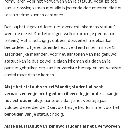
formulieren voor het verwerven van je statuut. Voeg ze toe
aan je dossier, samen met alle bijhorende documenten die het
totaalbedrag kunnen aantonen.
Dankzij het ingevuld formulier ‘overzicht inkomens statuut’
weet de dienst Studietoelagen welk inkomen je per maand
ontving. Het is belangrijk dat een dossierbehandelaar kan
beoordelen of je voldoende hebt verdiend in ten minste 12
afzonderlijke maanden. Voor het aantonen van het gehuwd
statuut kan je dus zowel je eigen inkomen als dat van je
partner gebruiken om aan het vereiste bedrag en het vereiste
aantal maanden te komen.
Als je het statuut van zelfstandig student al hebt
verworven en je bent gedomicilieerd bij je ouders, kan je
het behouden
als je aantoont dat je het voorbije jaar
voldoende verdiende. Daarvoor heb je het formulier voor het
behouden van je statuut nodig.
Als je het statuut van gehuwd student al hebt verworven