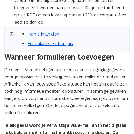
iCloud...) in het digitaal loket oplaadt, zullen ze niet
toegevoegd worden aan je dossier. Sla je bestand eerst
op als PDF op een lokaal apparaat (GSM of computer) en
laad ze dan op.
Forms in English
Formulaires en français
Wanneer formulieren toevoegen
De dienst Studietoelagen probeert zoveel mogelijk gegevens
voor je dossier zelf te verkrijgen via verschillende databanken.
Afhankelijk van jouw specifieke situatie kan het zijn dat je zelf
toch nog informatie moeten doorsturen. In sommige gevallen
kan je al op voorhand informatie toevoegen aan je dossier om
het te vervolledigen. Op deze pagina vind je al enkele in te
vullen formulieren.
In elk geval word je verwittigd via e-mail en in het digitaal
loket als er nog informatie ontbreekt in je dossier. De