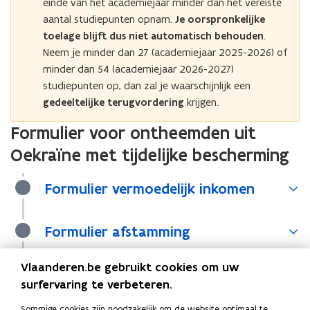
einde van het academiejaar minder dan het vereiste
aantal studiepunten opnam.
Je oorspronkelijke
toelage blijft dus niet automatisch behouden
.
Neem j
e minder dan 27 (academiejaar 2025-2026) of
minder dan 54 (academiejaar 2026-2027)
studiepunten op, dan zal je waarschijnlijk een
gedeeltelijke terugvordering
krijgen.
Formulier voor ontheemden uit
Oekraïne met tijdelijke bescherming
Formulier vermoedelijk inkomen
Formulier afstamming
Vlaanderen.be gebruikt cookies om uw
Formulier overzicht inkomens
surfervaring te verbeteren.
statuut
Sommige cookies zijn noodzakelijk om de website optimaal te