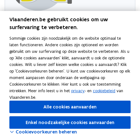
Probeer de pagina opnieuw te laden
Vlaanderen.be gebruikt cookies om uw
surfervaring te verbeteren.
Indien dit niet lukt, wacht even en probeer opnieuw
Sommige cookies zijn noodzakelijk om de website optimaal te
laten functioneren. Andere cookies zijn optioneel en worden
gebruikt om uw surfervaring op deze website te verbeteren. Als u
op 'Alle cookies aanvaarden' klikt, aanvaardt u ook de optionele
cookies. Wilt u liever zelf kiezen welke cookies u aanvaardt? Klik
op 'Cookievoorkeuren beheren'. U kunt uw cookievoorkeuren op elk
moment aanpassen door onderaan de webpagina op
Cookievoorkeuren te klikken. Hier kunt u ook uw toestemming
intrekken. Meer info leest u in het
privacy
- en
cookiebeleid
van
Vlaanderen.be.
Alle cookies aanvaarden
Enkel noodzakelijke cookies aanvaarden
Cookievoorkeuren beheren