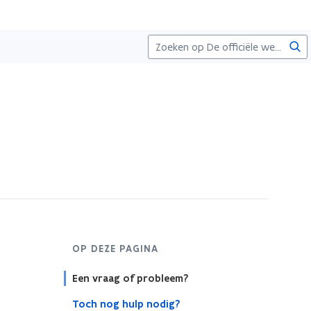
Zoe
OP DEZE PAGINA
Een vraag of probleem?
Toch nog hulp nodig?