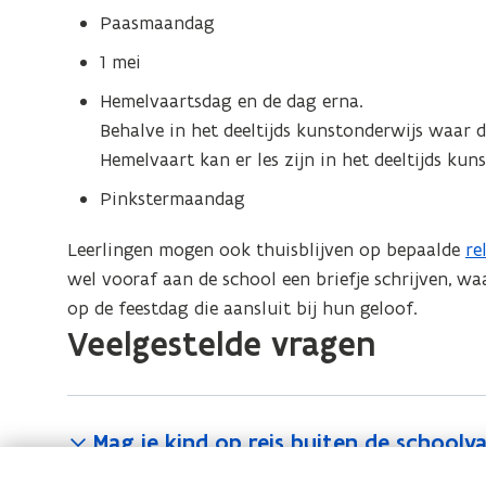
Paasmaandag
1 mei
Hemelvaartsdag en de dag erna.
Behalve in het deeltijds kunstonderwijs waar 
Hemelvaart kan er les zijn in het deeltijds ku
Pinkstermaandag
Leerlingen mogen ook thuisblijven op bepaalde
re
wel vooraf aan de school een briefje schrijven, waa
op de feestdag die aansluit bij hun geloof.
Veelgestelde vragen
Mag je kind op reis buiten de schoolv