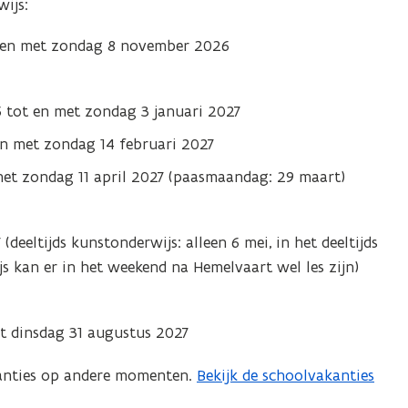
ijs:
 en met zondag 8 november 2026
 tot en met zondag 3 januari 2027
en met zondag 14 februari 2027
et zondag 11 april 2027 (paasmaandag: 29 maart)
deeltijds kunstonderwijs: alleen 6 mei, in het deeltijds
 kan er in het weekend na Hemelvaart wel les zijn)
et dinsdag 31 augustus 2027
anties op andere momenten.
Bekijk de schoolvakanties
(
b