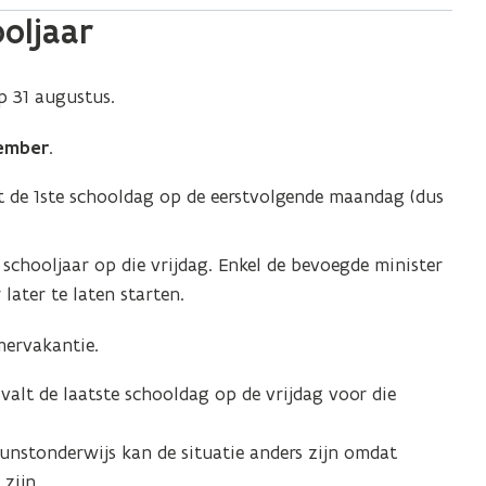
ooljaar
p 31 augustus.
tember
.
lt de 1ste schooldag op de eerstvolgende maandag (dus
 schooljaar op die vrijdag. Enkel de bevoegde minister
later te laten starten.
mervakantie.
 valt de laatste schooldag op de vrijdag voor die
kunstonderwijs kan de situatie anders zijn omdat
zijn.