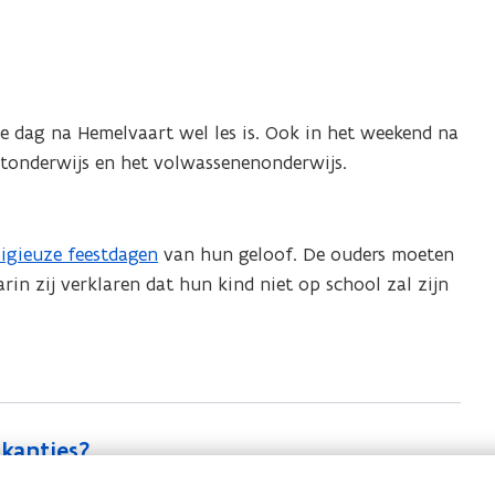
de dag na Hemelvaart wel les is. Ook in het weekend na
nstonderwijs en het volwassenenonderwijs.
ligieuze feestdagen
van hun geloof. De ouders moeten
rin zij verklaren dat hun kind niet op school zal zijn
akanties?