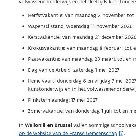
volwassenenonderwijs en het deeltijds kunstonderw
Herfstvakantie: van maandag 2 november tot
Wapenstilstand: woensdag 11 november 2026
Kerstvakantie: van maandag 21 december 2026
Krokusvakantie: van maandag 8 februari tot 
Paasvakantie: van maandag 29 maart tot en m
Dag van de Arbeid: zaterdag 1 mei 2027
Hemelvaart: donderdag 6 en vrijdag 7 mei 2027 (
kunstonderwijs en in het volwassenenonderwijs
Pinkstermaandag: 17 mei 2027
Zomervakantie: van donderdag 1 juli tot en m
In
Wallonië en Brussel
vallen sommige schoolvak
op de website van de Franse Gemeenschap
.