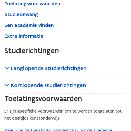
Toelatingsvoorwaarden
Studieomvang
Een academie vinden
Extra informatie
Studierichtingen
Langlopende studierichtingen
Kortlopende studierichtingen
Toelatingsvoorwaarden
Er zijn specifieke voorwaarden om te worden toegelaten tot
het deeltijds kunstonderwijs.
Meer over de toelatingsvoorwaarden voor de academie
.