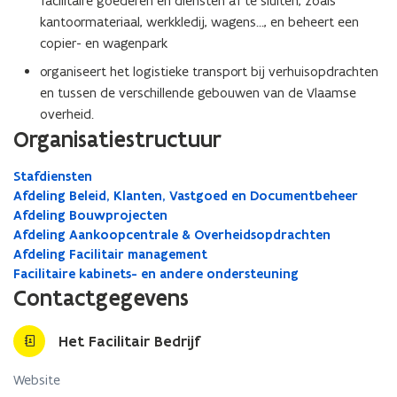
facilitaire goederen en diensten af te sluiten, zoals
kantoormateriaal, werkkledij, wagens…, en beheert een
copier- en wagenpark
organiseert het logistieke transport bij verhuisopdrachten
en tussen de verschillende gebouwen van de Vlaamse
overheid.
Organisatiestructuur
Stafdiensten
Afdeling Beleid, Klanten, Vastgoed en Documentbeheer
Afdeling Bouwprojecten
Afdeling Aankoopcentrale & Overheidsopdrachten
Afdeling Facilitair management
Facilitaire kabinets- en andere ondersteuning
Contactgegevens
Het Facilitair Bedrijf
Website