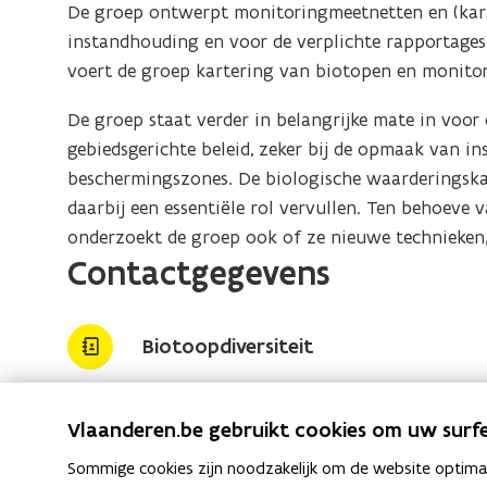
De groep ontwerpt monitoringmeetnetten en (kar
instandhouding en voor de verplichte rapportage
voert de groep kartering van biotopen en monitori
De groep staat verder in belangrijke mate in voo
gebiedsgerichte beleid, zeker bij de opmaak van i
beschermingszones. De biologische waarderingska
daarbij een essentiële rol vervullen. Ten behoeve v
onderzoekt de groep ook of ze nieuwe technieken,
Contactgegevens
Biotoopdiversiteit
Adres
Instituut voor N
Vlaanderen.be gebruikt cookies om uw surfe
Biotoopdiversite
Sommige cookies zijn noodzakelijk om de website optimaal
Herman Teirlinc