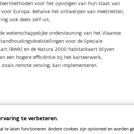
teer)methoden voor het opvolgen van hun staat van
s voor Europa. Behalve het ontwerpen van meetnetten,
ng ook deels zelf uit.
r de wetenschappelijke ondersteuning van het Vlaamse
nstandhoudingsdoelstellingen voor de Speciale
art (BWK) en de Natura 2000 habitatkaart blijven
an een hogere efficiëntie bij het karteerwerk,
 zoals remote sensing, kan implementeren.
atuur- en Bosonderzoek
rvaring te verbeteren.
it
 te laten functioneren. Andere cookies zijn optioneel en worden g
kgebouw