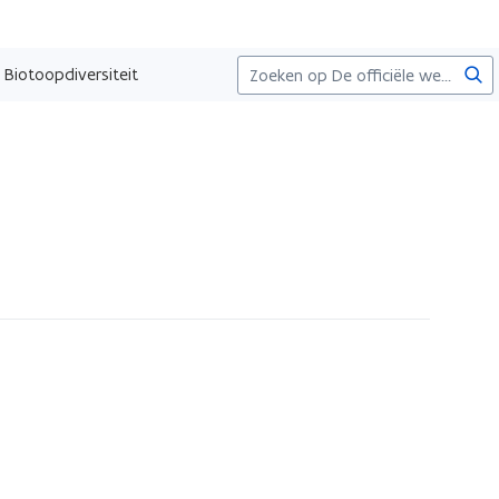
Zoe
Biotoopdiversiteit