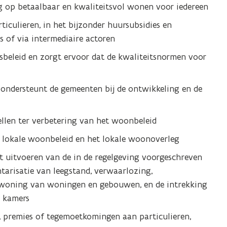
g op betaalbaar en kwaliteitsvol wonen voor iedereen
iculieren, in het bijzonder huursubsidies en
s of via intermediaire actoren
sbeleid en zorgt ervoor dat de kwaliteitsnormen voor
 ondersteunt de gemeenten bij de ontwikkeling en de
tellen ter verbetering van het woonbeleid
t lokale woonbeleid en het lokale woonoverleg
 uitvoeren van de in de regelgeving voorgeschreven
ntarisatie van leegstand, verwaarlozing,
woning van woningen en gebouwen, en de intrekking
n kamers
n, premies of tegemoetkomingen aan particulieren,