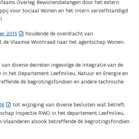
Vlaams Overleg Bewonersbelangen door het extern
pij voor Sociaal Wonen en het intern verzelfstandigd
)
er 2015
houdende de overdracht van
ad, de Vlaamse Woonraad naar het agentschap Wonen-
van diverse decreten ingevolge de integratie van de
in het Departement Leefmilieu, Natuur en Energie en
reffende de begrotingsfondsen en andere technische
16
tot wijziging van diverse besluiten wat betreft
tschap Inspectie RWO in het departement Leefmilieu,
n-Vlaanderen alsook betreffende de begrotingsfondsen