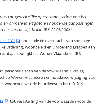
006 tot gedeeltelijke operationalisering van het
eid en onroerend erfgoed en houdende aanpassingen
 het bestuurlijk beleid (B.S. 22.08.2006)
ber 2011
houdende de overdracht van sommige
ijke Ordening, Woonbeleid en Onroerend Erfgoed aan
rechtspersoonlijkheid Wonen-Vlaanderen (B.S.
n personeelsleden van de vzw Vlaams Overleg
schap Wonen-Vlaanderen en houdende wijziging van
mse Wooncode wat de huurdiensten betreft (B.S.
12
tot vaststelling van de voorwaarden voor de