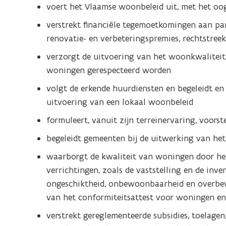
voert het Vlaamse woonbeleid uit, met het oo
verstrekt financiële tegemoetkomingen aan part
renovatie- en verbeteringspremies, rechtstreek
verzorgt de uitvoering van het woonkwaliteit
woningen gerespecteerd worden
volgt de erkende huurdiensten en begeleidt en
uitvoering van een lokaal woonbeleid
formuleert, vanuit zijn terreinervaring, voors
begeleidt gemeenten bij de uitwerking van he
waarborgt de kwaliteit van woningen door het
verrichtingen, zoals de vaststelling en de inve
ongeschiktheid, onbewoonbaarheid en overbe
van het conformiteitsattest voor woningen e
verstrekt gereglementeerde subsidies, toelage