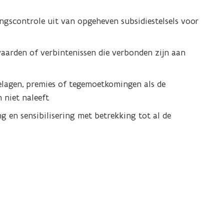
angscontrole uit van opgeheven subsidiestelsels voor
aarden of verbintenissen die verbonden zijn aan
oelagen, premies of tegemoetkomingen als de
 niet naleeft
g en sensibilisering met betrekking tot al de