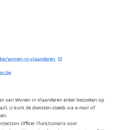
be/wonen-in-vlaanderen
en.be
en van Wonen in Vlaanderen enkel bezoeken op
ail). U kunt de diensten steeds via e-mail of
ken.
otection Officer (functionaris voor