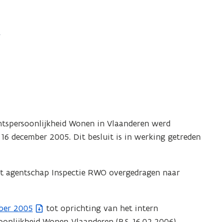
htspersoonlijkheid Wonen in Vlaanderen werd
 16 december 2005. Dit besluit is in werking getreden
het agentschap Inspectie RWO overgedragen naar
mber 2005
tot oprichting van het intern
onlijkheid Wonen-Vlaanderen (B.S. 16.02.2006)