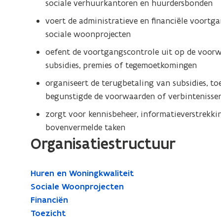
sociale verhuurkantoren en huurdersbonden
voert de administratieve en financiële voortg
sociale woonprojecten
oefent de voortgangscontrole uit op de voorw
subsidies, premies of tegemoetkomingen
organiseert de terugbetaling van subsidies, t
begunstigde de voorwaarden of verbintenissen
zorgt voor kennisbeheer, informatieverstrekkin
bovenvermelde taken
Organisatiestructuur
Huren en Woningkwaliteit
Sociale Woonprojecten
Financiën
Toezicht