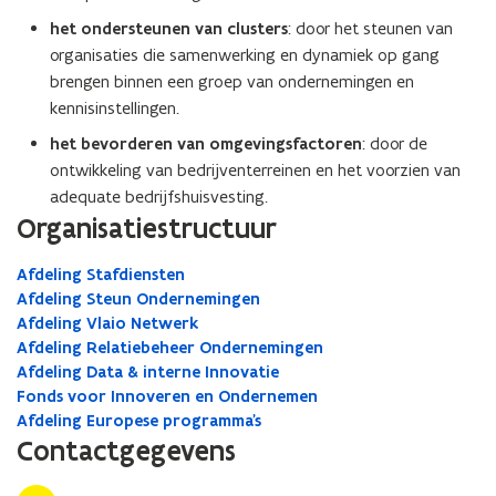
het ondersteunen van clusters
: door het steunen van
organisaties die samenwerking en dynamiek op gang
brengen binnen een groep van ondernemingen en
kennisinstellingen.
het bevorderen van omgevingsfactoren
: door de
ontwikkeling van bedrijventerreinen en het voorzien van
adequate bedrijfshuisvesting.
Organisatiestructuur
Afdeling Stafdiensten
Afdeling Steun Ondernemingen
Afdeling Vlaio Netwerk
Afdeling Relatiebeheer Ondernemingen
Afdeling Data & interne Innovatie
Fonds voor Innoveren en Ondernemen
Afdeling Europese programma's
Contactgegevens