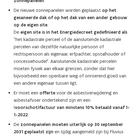
zonnepanelen
.
De nieuwe zonnepanelen worden geplaatst
op het
gesaneerde dak of op het dak van een ander gebouw
op de eigen site
.
De
eigen site is in het Energiedecreet gedefinieerd als
“het kadastrale perceel of de aansluitende kadastrale
percelen van dezelfde natuurlijke persoon of
rechtspersoon als eigenaar, erfpachter, opstalhouder of
concessiehouder”. Aansluitende kadastrale percelen
moeten fysiek aan elkaar grenzen, zonder dat hier
bijvoorbeeld een openbare weg of onroerend goed van
een andere eigenaar tussen ligt.
Er moet een
offerte
voor de asbestverwijdering en
asbestafvoer ondertekend zijn en een
(
voorschot)factuur van minstens 10% betaald vanaf
1-
1-2022
.
De
zonnepanelen moeten uiterlijk op 30 september
2031 geplaatst zijn
en tijdig aangemeld zijn bij Fluvius