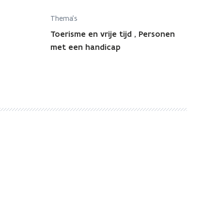
Thema's
Toerisme en vrije tijd
,
Personen
met een handicap