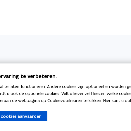
Aangepaste toiletten Kortrijk
rvaring te verbeteren.
Publicatie
 te laten functioneren. Andere cookies zijn optioneel en worden g
ardt u ook de optionele cookies. Wilt u liever zelf kiezen welke cook
an de webpagina op Cookievoorkeuren te klikken. Hier kunt u ook 
e
 cookies aanvaarden