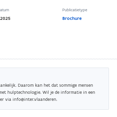
datum
Publicatietype
 2025
Brochure
oegankelijk. Daarom kan het dat sommige mensen
et hulptechnologie. Wil je de informatie in een
r via info@inter.vlaanderen.