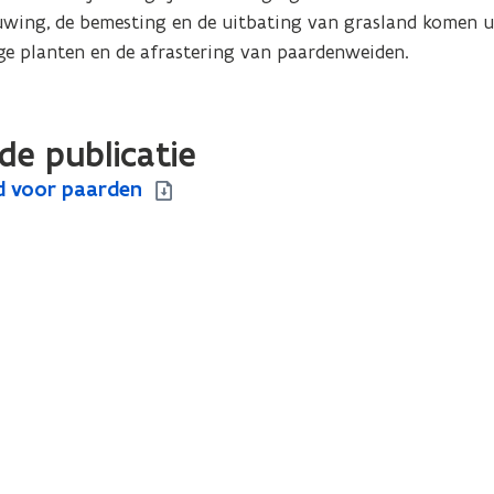
uwing, de bemesting en de uitbating van grasland komen ui
ge planten en de afrastering van paardenweiden.
de publicatie
d voor paarden