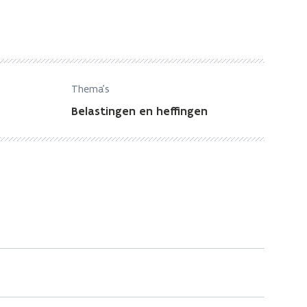
Thema's
Belastingen en heffingen