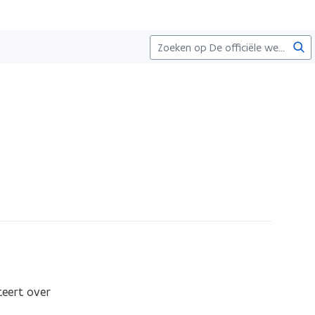
Zoe
eert over 