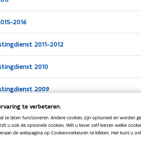
2015-2016
tingdienst 2011-2012
stingdienst 2010
stingdienst 2009
rvaring te verbeteren.
stingdienst 2008
 te laten functioneren. Andere cookies zijn optioneel en worden g
ardt u ook de optionele cookies. Wilt u liever zelf kiezen welke cook
an de webpagina op Cookievoorkeuren te klikken. Hier kunt u ook 