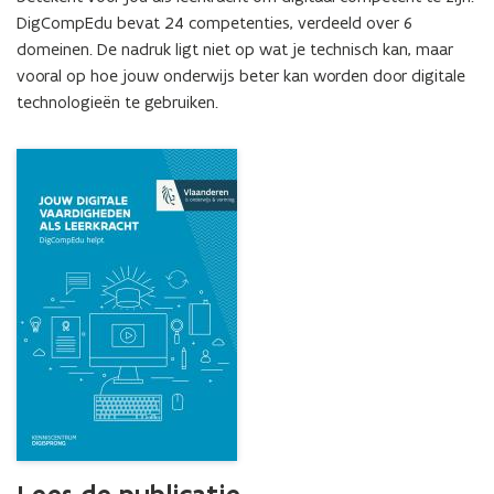
DigCompEdu bevat 24 competenties, verdeeld over 6 
domeinen. De nadruk ligt niet op wat je technisch kan, maar 
vooral op hoe jouw onderwijs beter kan worden door digitale 
technologieën te gebruiken.