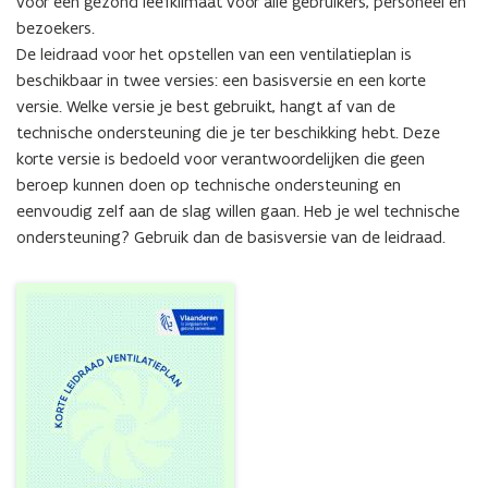
voor een gezond leefklimaat voor alle gebruikers, personeel en 
een
bezoekers.

handicap
De leidraad voor het opstellen van een ventilatieplan is 
beschikbaar in twee versies: een basisversie en een korte 
versie. Welke versie je best gebruikt, hangt af van de 
technische ondersteuning die je ter beschikking hebt. Deze 
korte versie is bedoeld voor verantwoordelijken die geen 
beroep kunnen doen op technische ondersteuning en 
eenvoudig zelf aan de slag willen gaan. Heb je wel technische 
ondersteuning? Gebruik dan de basisversie van de leidraad.