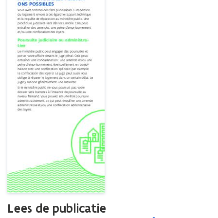
réparation?
Lees de publicatie