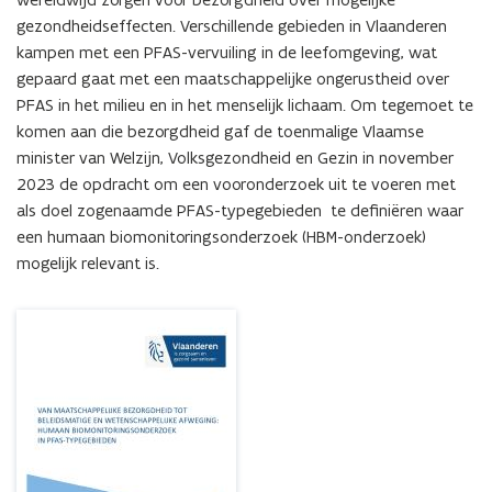
biomonitoringsonderzoek
gezondheidseffecten. Verschillende gebieden in Vlaanderen 
in
PFAS-
kampen met een PFAS-vervuiling in de leefomgeving, wat 
typegebieden
gepaard gaat met een maatschappelijke ongerustheid over 
PFAS in het milieu en in het menselijk lichaam. Om tegemoet te 
komen aan die bezorgdheid gaf de toenmalige Vlaamse 
minister van Welzijn, Volksgezondheid en Gezin in november 
2023 de opdracht om een vooronderzoek uit te voeren met 
als doel zogenaamde PFAS-typegebieden  te definiëren waar 
een humaan biomonitoringsonderzoek (HBM-onderzoek)  
mogelijk relevant is.