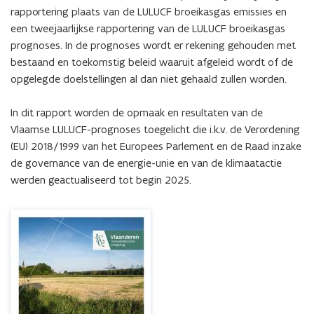
rapportering plaats van de LULUCF broeikasgas emissies en 
een tweejaarlijkse rapportering van de LULUCF broeikasgas 
prognoses. In de prognoses wordt er rekening gehouden met 
bestaand en toekomstig beleid waaruit afgeleid wordt of de 
opgelegde doelstellingen al dan niet gehaald zullen worden. 

In dit rapport worden de opmaak en resultaten van de 
Vlaamse LULUCF-prognoses toegelicht die i.k.v. de Verordening 
(EU) 2018/1999 van het Europees Parlement en de Raad inzake 
de governance van de energie-unie en van de klimaatactie 
werden geactualiseerd tot begin 2025.