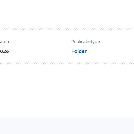
datum
Publicatietype
2026
Folder