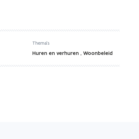
Thema's
Huren en verhuren
,
Woonbeleid