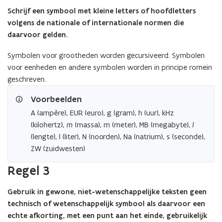
Schrijf een symbool met kleine letters of hoofdletters
volgens de nationale of internationale normen die
daarvoor gelden.
Symbolen voor grootheden worden gecursiveerd. Symbolen
voor eenheden en andere symbolen worden in principe romein
geschreven.
Voorbeelden
A (ampère), EUR (euro), g (gram), h (uur), kHz
(kilohertz),
m
(massa), m (meter), MB (megabyte),
l
(lengte), l (liter), N (noorden), Na (natrium), s (seconde),
ZW (zuidwesten)
Regel 3
Gebruik in gewone, niet-wetenschappelijke teksten geen
technisch of wetenschappelijk symbool als daarvoor een
echte afkorting, met een punt aan het einde, gebruikelijk