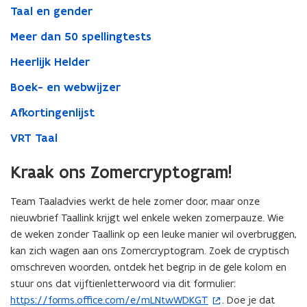
Taal en gender
Meer dan 50 spellingtests
Heerlijk Helder
Boek- en webwijzer
Afkortingenlijst
VRT Taal
Kraak ons Zomercryptogram!
Team Taaladvies werkt de hele zomer door, maar onze
nieuwbrief Taallink krijgt wel enkele weken zomerpauze. Wie
de weken zonder Taallink op een leuke manier wil overbruggen,
kan zich wagen aan ons Zomercryptogram. Zoek de cryptisch
omschreven woorden, ontdek het begrip in de gele kolom en
stuur ons dat vijftienletterwoord via dit formulier:
https://forms.office.com/e/mLNtwWDKGT
. Doe je dat
(