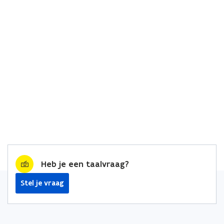
Heb je een taalvraag?
Stel je vraag