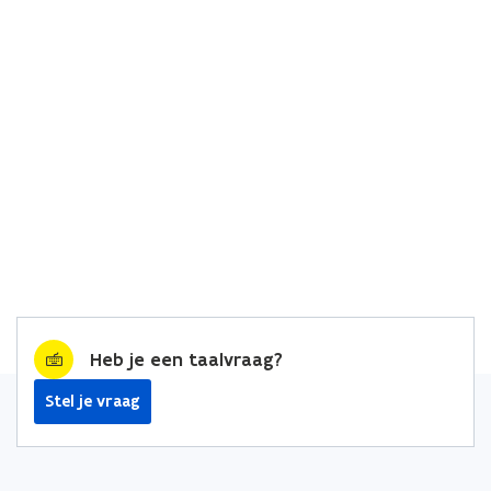
Heb je een taalvraag?
Stel je vraag