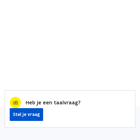
Heb je een taalvraag?
Stel je vraag