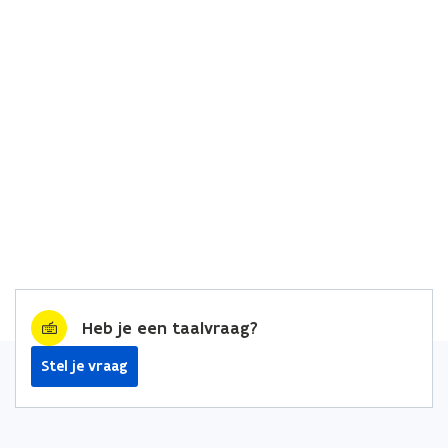
Heb je een taalvraag?
Stel je vraag