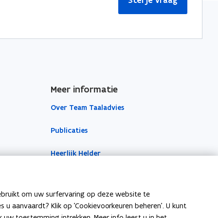
Meer informatie
Over Team Taaladvies
Publicaties
Heerlijk Helder
ebruikt om uw surfervaring op deze website te
ies u aanvaardt? Klik op 'Cookievoorkeuren beheren'. U kunt
uw toestemming intrekken. Meer info leest u in het