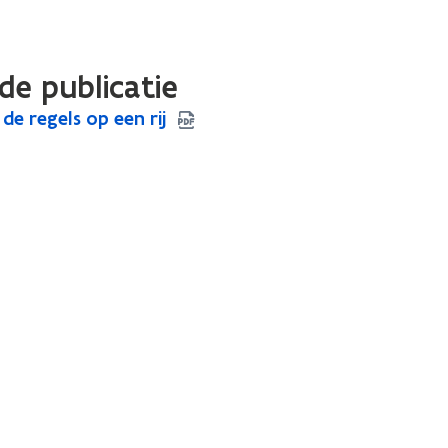
de publicatie
 de regels op een rij