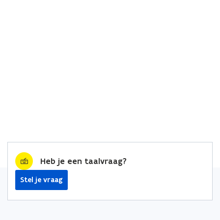
Heb je een taalvraag?
Stel je vraag