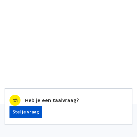
Heb je een taalvraag?
Stel je vraag