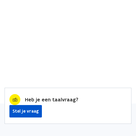
Heb je een taalvraag?
Stel je vraag