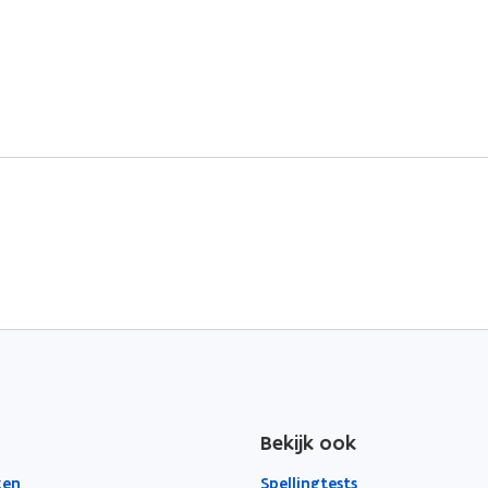
Bekijk ook
zen
Spellingtests