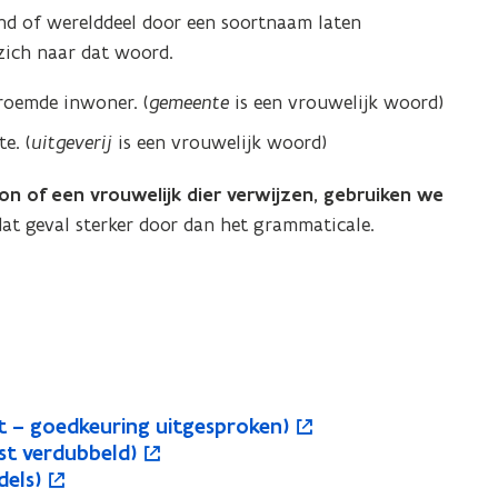
and of werelddeel door een soortnaam laten
zich naar dat woord.
roemde inwoner. (
gemeente
is een vrouwelijk woord)
e. (
uitgeverij
is een vrouwelijk woord)
n of een vrouwelijk dier verwijzen, gebruiken we
dat geval sterker door dan het grammaticale.
ft – goedkeuring uitgesproken)
nst verdubbeld)
dels)