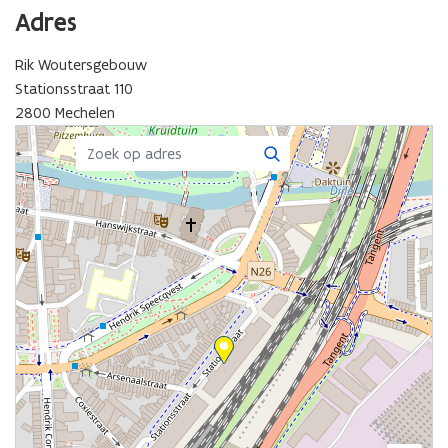
Adres
Rik Woutersgebouw
Stationsstraat 110
2800 Mechelen
Zoeken