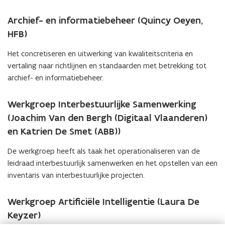
n
Archief- en informatiebeheer (Quincy Oeyen,
s
t
HFB)
e
Het concretiseren en uitwerking van kwaliteitscriteria en
r
vertaling naar richtlijnen en standaarden met betrekking tot
)
archief- en informatiebeheer.
Werkgroep Interbestuurlijke Samenwerking
(Joachim Van den Bergh (Digitaal Vlaanderen)
en Katrien De Smet (ABB))
De werkgroep heeft als taak het operationaliseren van de
leidraad interbestuurlijk samenwerken en het opstellen van een
inventaris van interbestuurlijke projecten.
Werkgroep Artificiële Intelligentie (Laura De
Keyzer)