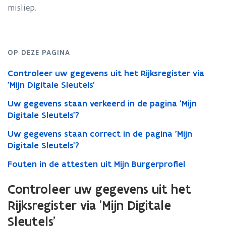
en
misliep.
uw
gezin'
in
Mijn
OP DEZE PAGINA
Burgerprofiel
Controleer uw gegevens uit het Rijksregister via
'Mijn Digitale Sleutels'
Uw gegevens staan verkeerd in de pagina 'Mijn
Digitale Sleutels'?
Uw gegevens staan correct in de pagina 'Mijn
Digitale Sleutels'?
Fouten in de attesten uit Mijn Burgerprofiel
Controleer uw gegevens uit het
Rijksregister via 'Mijn Digitale
Sleutels'