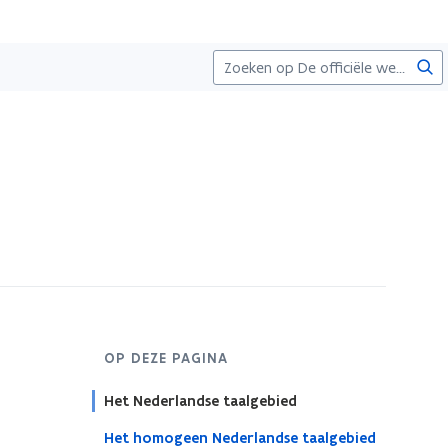
Zoe
OP DEZE PAGINA
Het Nederlandse taalgebied
Het homogeen Nederlandse taalgebied