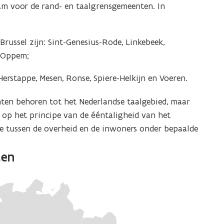
am voor de rand- en taalgrensgemeenten. In
ussel zijn: Sint-Genesius-Rode, Linkebeek,
-Oppem;
erstappe, Mesen, Ronse, Spiere-Helkijn en Voeren.
en behoren tot het Nederlandse taalgebied, maar
g op het principe van de ééntaligheid van het
e tussen de overheid en de inwoners onder bepaalde
ten