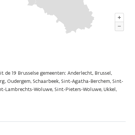
t de 19 Brusselse gemeenten: Anderlecht, Brussel,
berg, Oudergem, Schaarbeek, Sint-Agatha-Berchem, Sint-
Sint-Lambrechts-Woluwe, Sint-Pieters-Woluwe, Ukkel,