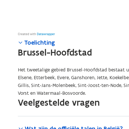
Toelichting
Brussel-Hoofdstad
Het tweetalige gebied Brussel-Hoofdstad bestaat ui
Elsene, Etterbeek, Evere, Ganshoren, Jette, Koekel
Gillis, Sint-Jans-Molenbeek, Sint-Joost-ten-Node, 
Vorst en Watermaal-Bosvoorde.
Veelgestelde vragen
Wat zijn de officiële talen in België?