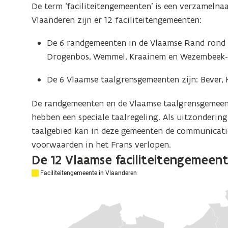
De term ‘faciliteitengemeenten’ is een verzamelna
Vlaanderen zijn er 12 faciliteitengemeenten:
De 6 randgemeenten in de Vlaamse Rand rond Br
Drogenbos, Wemmel, Kraainem en Wezembeek
De 6 Vlaamse taalgrensgemeenten zijn: Bever, H
De randgemeenten en de Vlaamse taalgrensgemeent
hebben een speciale taalregeling. Als uitzonderin
taalgebied kan in deze gemeenten de communicati
voorwaarden in het Frans verlopen.
De 12 Vlaamse faciliteitengemeen