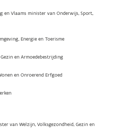
g en Vlaams minister van Onderwijs, Sport,
Omgeving, Energie en Toerisme
 Gezin en Armoedebestrijding
 Wonen en Onroerend Erfgoed
erken
ter van Welzijn, Volksgezondheid, Gezin en