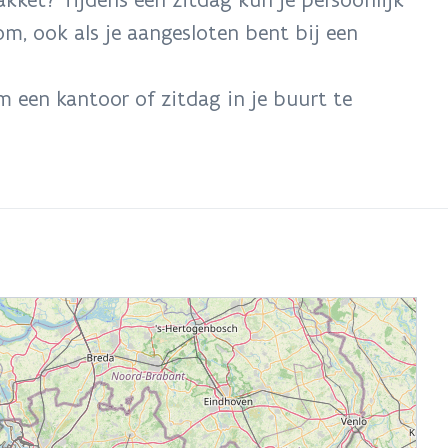
om, ook als je aangesloten bent bij een
m een kantoor of zitdag in je buurt te