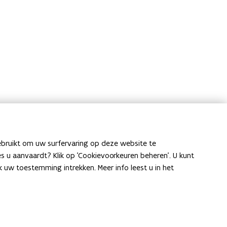
de
ebruikt om uw surfervaring op deze website te
ies u aanvaardt? Klik op 'Cookievoorkeuren beheren'. U kunt
uw toestemming intrekken. Meer info leest u in het