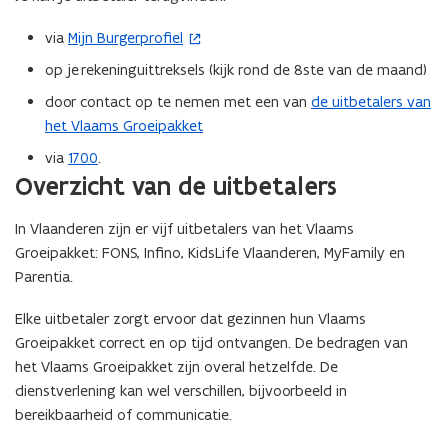
via
Mijn Burgerprofiel
(
o
op je rekeninguittreksels (kijk rond de 8ste van de maand)
p
door contact op te nemen met een van
de uitbetalers van
e
het Vlaams Groeipakket
n
via
1700
.
t
Overzicht van de uitbetalers
i
n
In Vlaanderen zijn er vijf uitbetalers van het Vlaams
n
Groeipakket: FONS, Infino, KidsLife Vlaanderen, MyFamily en
i
Parentia.
e
u
Elke uitbetaler zorgt ervoor dat gezinnen hun Vlaams
w
Groeipakket correct en op tijd ontvangen. De bedragen van
v
het Vlaams Groeipakket zijn overal hetzelfde. De
e
dienstverlening kan wel verschillen, bijvoorbeeld in
n
bereikbaarheid of communicatie.
s
t