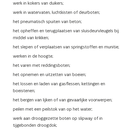
werk in kokers van duikers;
werk in watervaten, luchtkisten of deurboten;
het pneumatisch spuiten van beton;
het opheffen en terugplaatsen van sluisdeurvleugels bij
middel van krikken;
het slepen of verplaatsen van springstoffen en munitie;
werken in de hoogte;
het varen met reddingsboten;
het opnemen en uitzetten van boeien;
het lossen en laden van gasflessen, kettingen en
boeistenen;
het bergen van lijken of van gevaarlijke voorwerpen;
peilen met een peilstok van op het water;
werk aan drooggezette boten op slipway of in
tijgebonden droogdok;