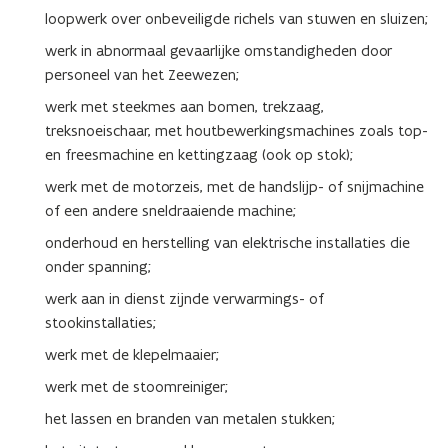
loopwerk over onbeveiligde richels van stuwen en sluizen;
werk in abnormaal gevaarlijke omstandigheden door
personeel van het Zeewezen;
werk met steekmes aan bomen, trekzaag,
treksnoeischaar, met houtbewerkingsmachines zoals top-
en freesmachine en kettingzaag (ook op stok);
werk met de motorzeis, met de handslijp- of snijmachine
of een andere sneldraaiende machine;
onderhoud en herstelling van elektrische installaties die
onder spanning;
werk aan in dienst zijnde verwarmings- of
stookinstallaties;
werk met de klepelmaaier;
werk met de stoomreiniger;
het lassen en branden van metalen stukken;