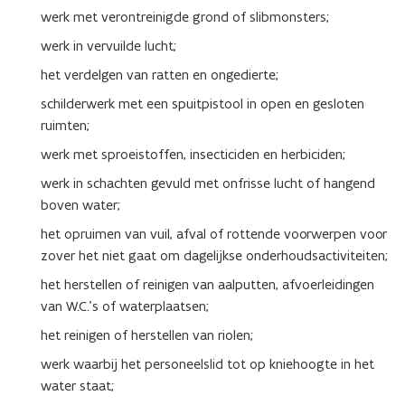
werk met verontreinigde grond of slibmonsters;
werk in vervuilde lucht;
het verdelgen van ratten en ongedierte;
schilderwerk met een spuitpistool in open en gesloten
ruimten;
werk met sproeistoffen, insecticiden en herbiciden;
werk in schachten gevuld met onfrisse lucht of hangend
boven water;
het opruimen van vuil, afval of rottende voorwerpen voor
zover het niet gaat om dagelijkse onderhouds­activiteiten;
het herstellen of reinigen van aalputten, afvoerleidingen
van W.C.'s of waterplaatsen;
het reinigen of herstellen van riolen;
werk waarbij het personeelslid tot op kniehoogte in het
water staat;