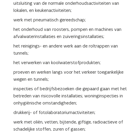
uitsluiting van de normale onderhoudsactiviteiten van
lokalen, en keukenactiviteiten;
werk met pneumatisch gereedschap;
het onderhoud van roosters, pompen en machines van
afvalwaterinstallaties en zuiveringsinstallaties;
het reinigings- en andere werk aan de roltrappen van
tunnels;
het verwerken van koolwaterstofprodukten;
proeven en werken langs voor het verkeer toegankelijke
wegen en tunnels;
inspecties of bedrijfsbezoeken die gepaard gaan met het
betreden van risicovolle installaties; woninginspecties in
onhygiënische omstandigheden;
drukkerij- of fotolaboratoriumactiviteiten;
werk met oliën, vetten, bijtende, giftige, radioac­tieve of
schadelijke stoffen, zuren of gassen;