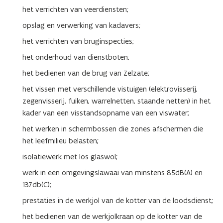
het verrichten van veerdiensten;
opslag en verwerking van kadavers;
het verrichten van bruginspecties;
het onderhoud van dienstboten;
het bedienen van de brug van Zelzate;
het vissen met verschillende vistuigen (elektrovisserij,
zegenvisserij, fuiken, warrelnetten, staande netten) in het
kader van een visstandsopname van een viswater;
het werken in schermbossen die zones afschermen die
het leefmilieu belasten;
isolatiewerk met los glaswol;
werk in een omgevingslawaai van minstens 85dB(A) en
137db(C);
prestaties in de werkjol van de kotter van de loodsdienst;
het bedienen van de werkjolkraan op de kotter van de