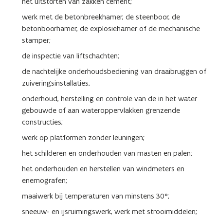
het uitstorten van zakken cement;
werk met de betonbreekhamer, de steenboor, de
betonboorhamer, de explosiehamer of de mechanische
stamper;
de inspectie van liftschachten;
de nachtelijke onderhoudsbediening van draaibruggen of
zuiveringsinstallaties;
onderhoud, herstelling en controle van de in het water
gebouwde of aan wateroppervlakken grenzende
constructies;
werk op platformen zonder leuningen;
het schilderen en onderhouden van masten en palen;
het onderhouden en herstellen van windmeters en
enemografen;
maaiwerk bij temperaturen van minstens 30°;
sneeuw- en ijsruimingswerk, werk met strooimiddelen;