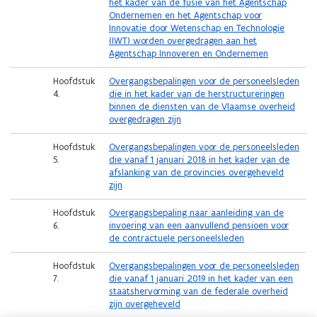
het kader van de fusie van het Agentschap
Ondernemen en het Agentschap voor
Innovatie door Wetenschap en Technologie
(IWT) worden overgedragen aan het
Agentschap Innoveren en Ondernemen
Hoofdstuk
Overgangsbepalingen voor de personeelsleden
4.
die in het kader van de herstructureringen
binnen de diensten van de Vlaamse overheid
overgedragen zijn
Hoofdstuk
Overgangsbepalingen voor de personeelsleden
5.
die vanaf 1 januari 2018 in het kader van de
afslanking van de provincies overgeheveld
zijn
Hoofdstuk
Overgangsbepaling naar aanleiding van de
6.
invoering van een aanvullend pensioen voor
de contractuele personeelsleden
Hoofdstuk
Overgangsbepalingen voor de personeelsleden
7.
die vanaf 1 januari 2019 in het kader van een
staatshervorming van de federale overheid
zijn overgeheveld