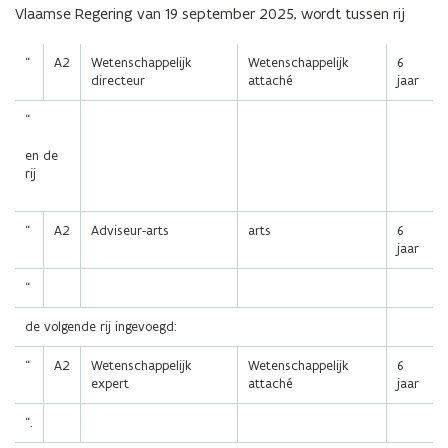
Vlaamse Regering van 19 september 2025, wordt tussen rij
“
A2
Wetenschappelijk
Wetenschappelijk
6
directeur
attaché
jaar
“
en de
rij
“
A2
Adviseur-arts
arts
6
jaar
“
de volgende rij ingevoegd:
“
A2
Wetenschappelijk
Wetenschappelijk
6
expert
attaché
jaar
“.