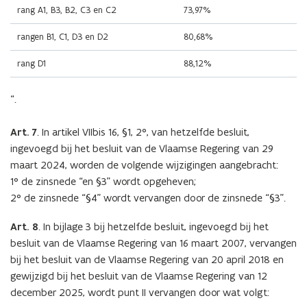
rang A1, B3, B2, C3 en C2
73,97%
rangen B1, C1, D3 en D2
80,68%
rang D1
88,12%
“.
Art. 7
. In artikel VIIbis 16, §1, 2°, van hetzelfde besluit,
ingevoegd bij het besluit van de Vlaamse Regering van 29
maart 2024, worden de volgende wijzigingen aangebracht:
1° de zinsnede “en §3” wordt opgeheven;
2° de zinsnede “§4” wordt vervangen door de zinsnede “§3”.
Art. 8
. In
bijlage 3 bij hetzelfde besluit, ingevoegd bij het
besluit van de Vlaamse Regering van 16 maart 2007, vervangen
bij het besluit van de Vlaamse Regering van 20 april 2018 en
gewijzigd bij het besluit van de Vlaamse Regering van 12
december 2025, wordt punt II vervangen door wat volgt: