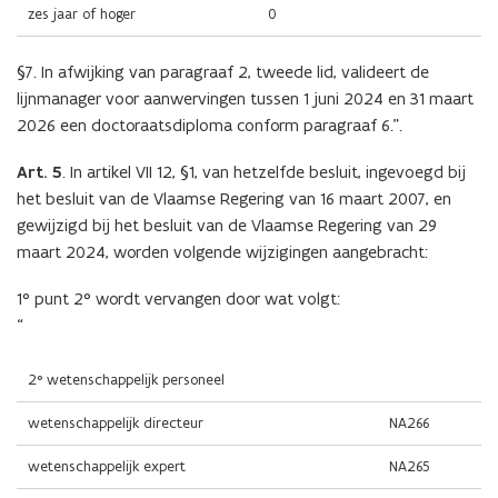
zes jaar of hoger
0
§7. In afwijking van paragraaf 2, tweede lid, valideert de
lijnmanager voor aanwervingen tussen 1 juni 2024 en 31 maart
2026 een doctoraatsdiploma conform paragraaf 6.”.
Art. 5
. In artikel VII 12, §1, van hetzelfde besluit, ingevoegd bij
het besluit van de Vlaamse Regering van 16 maart 2007, en
gewijzigd bij het besluit van de Vlaamse Regering van 29
maart 2024, worden volgende wijzigingen aangebracht:
1° punt 2° wordt vervangen door wat volgt:
“
2° wetenschappelijk personeel
wetenschappelijk directeur
NA266
wetenschappelijk expert
NA265