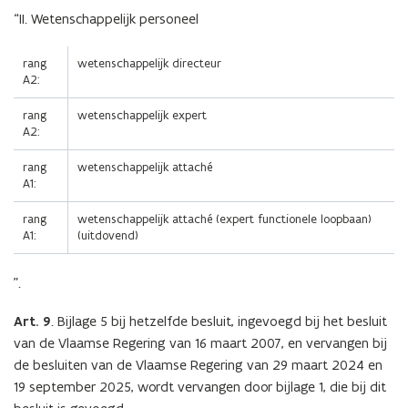
“II. Wetenschappelijk personeel
rang
wetenschappelijk directeur
A2:
rang
wetenschappelijk expert
A2:
rang
wetenschappelijk attaché
A1:
rang
wetenschappelijk attaché (expert functionele loopbaan)
A1:
(uitdovend)
”.
Art. 9
.
Bijlage 5 bij hetzelfde besluit, ingevoegd bij het besluit
van de Vlaamse Regering van 16 maart 2007, en vervangen bij
de besluiten van de Vlaamse Regering van 29 maart 2024 en
19 september 2025, wordt vervangen door bijlage 1, die bij dit