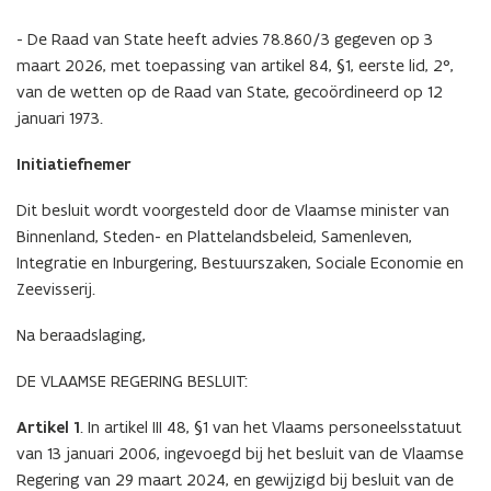
- De Raad van State heeft advies 78.860/3 gegeven op 3
maart 2026, met toepassing van artikel 84, §1, eerste lid, 2°,
van de wetten op de Raad van State, gecoördineerd op 12
januari 1973.
Initiatiefnemer
Dit besluit wordt voorgesteld door de Vlaamse minister van
Binnenland, Steden- en Plattelandsbeleid, Samenleven,
Integratie en Inburgering, Bestuurszaken, Sociale Economie en
Zeevisserij.
Na beraadslaging,
DE VLAAMSE REGERING BESLUIT:
Artikel 1
. In artikel III 48, §1 van het Vlaams personeelsstatuut
van 13 januari 2006, ingevoegd bij het besluit van de Vlaamse
Regering van 29 maart 2024, en gewijzigd bij besluit van de