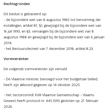
2026
(Scroll
(Scroll
(Scroll
(Scroll
(Scroll
(Scroll
(Scroll
(Scroll
(Scroll
(Scroll
(Scroll
(Scroll
(Scroll
(Scroll
Rechtsgronden
links)
rechts)
links)
rechts)
links)
rechts)
links)
rechts)
links)
rechts)
links)
rechts)
links)
rechts)
Dit besluit is gebaseerd op:
-
de bijzondere wet van 8 augustus 1980 tot hervorming der
instellingen, artikel 87, §1, gewijzigd bij de bijzondere wet van
16 juli 1993, en §3, vervangen bij de bijzondere wet van 8
augustus 1988 en gewijzigd bij de bijzondere wet van 6 januari
2014;
- het Bestuursdecreet van 7 december 2018, artikel III.23.
Vormvereisten
De volgende vormvereisten zijn vervuld:
- De Vlaamse minister, bevoegd voor het budgettair beleid,
heeft zijn akkoord gegeven op 14 oktober 2025.
- Het Sectorcomité XVIII Vlaamse Gemeenschap - Vlaams
Gewest heeft protocol nr. 445.1393 gesloten op 27 februari
2026.