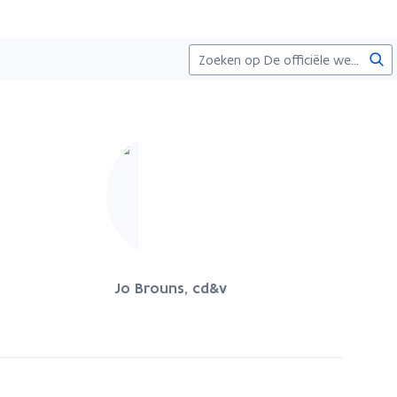
Zoe
Jo Brouns, cd&v