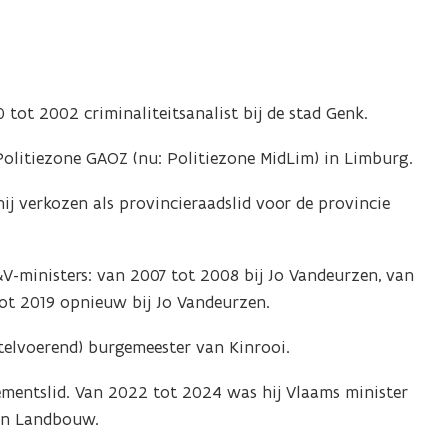
tot 2002 criminaliteitsanalist bij de stad Genk.
Politiezone GAOZ (nu: Politiezone MidLim) in Limburg.
ij verkozen als provincieraadslid voor de provincie
V-ministers: van 2007 tot 2008 bij Jo Vandeurzen, van
ot 2019 opnieuw bij Jo Vandeurzen.
telvoerend) burgemeester van Kinrooi.
lementslid. Van 2022 tot 2024 was hij Vlaams minister
 en Landbouw.