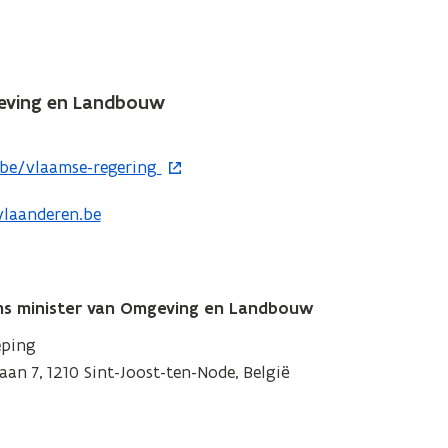
geving en Landbouw
be/vlaamse-regering
vlaanderen.be
ms minister van Omgeving en Landbouw
eping
laan 7, 1210 Sint-Joost-ten-Node, België